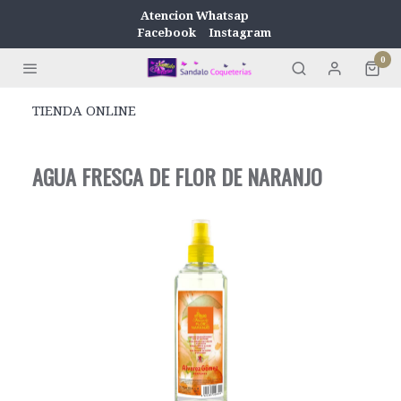
Atencion Whatsap
Facebook
Instagram
0
TIENDA ONLINE
AGUA FRESCA DE FLOR DE NARANJO