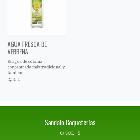
AGUA FRESCA DE
VERBENA
El agua de colonia
concentrada más tradicional y
familiar
2,50 €
Sandalo Coqueterías
C/ SOL , 5