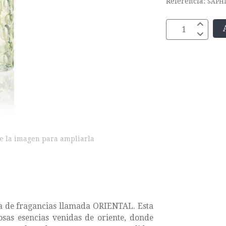
Referencia:
SAPH
e la imagen para ampliarla
a de fragancias llamada ORIENTAL. Esta
osas esencias venidas de oriente, donde