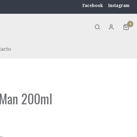
Facebook
Instagram
0
tacto
 Man 200ml