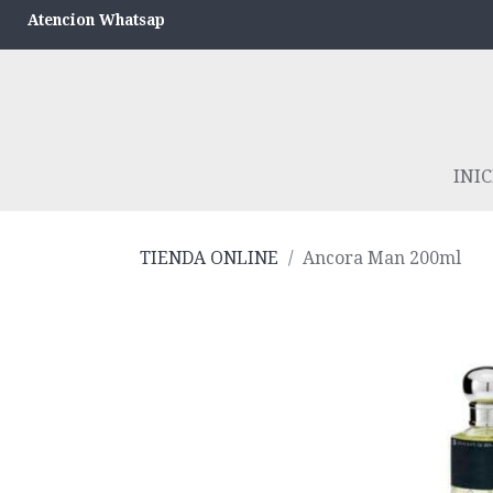
Atencion Whatsap
INIC
TIENDA ONLINE
Ancora Man 200ml