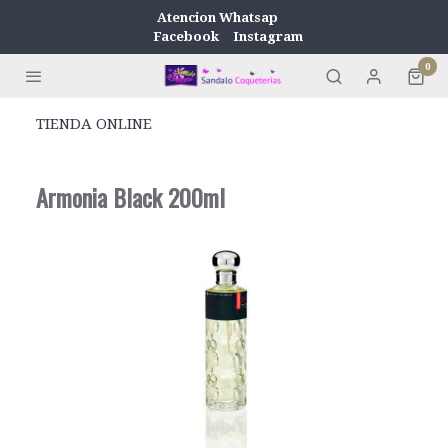
Atencion Whatsap
Facebook
Instagram
0
TIENDA ONLINE
Armonia Black 200ml