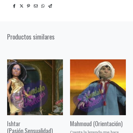
Productos similares
Ishtar
Mahmoud (Orientación)
(Pasión,Sensualidad)
Cuenta la leyenda que hace