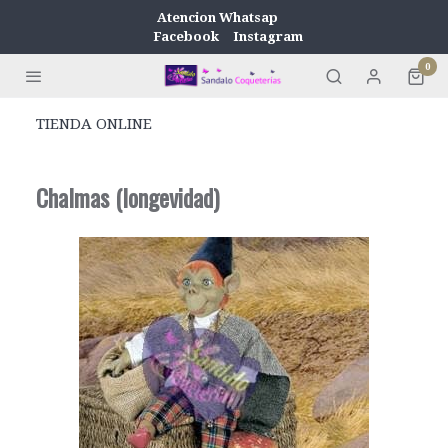
Atencion Whatsap
Facebook
Instagram
0
TIENDA ONLINE
Chalmas (longevidad)