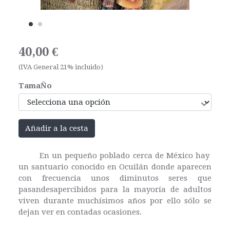
40,00 €
(IVA General 21% incluido)
TamaÑo
Añadir a la cesta
En un pequeño poblado cerca de México hay
un santuario conocido en Ocuilán donde aparecen
con frecuencia unos diminutos seres que
pasandesapercibidos para la mayoría de adultos
viven durante muchísimos años por ello sólo se
dejan ver en contadas ocasiones.