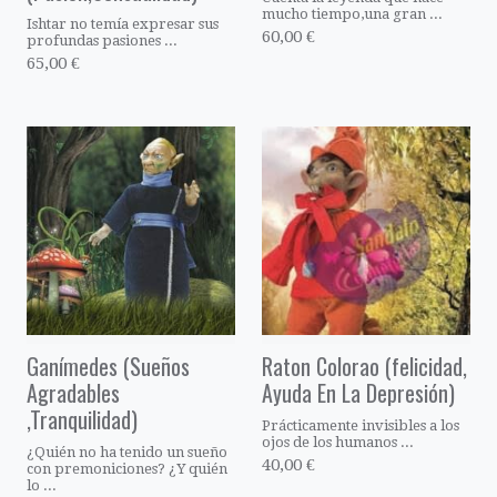
mucho tiempo,una gran ...
Ishtar no temía expresar sus
60,00 €
profundas pasiones ...
65,00 €
Ganímedes (Sueños
Raton Colorao (felicidad,
Agradables
Ayuda En La Depresión)
,Tranquilidad)
Prácticamente invisibles a los
ojos de los humanos ...
¿Quién no ha tenido un sueño
40,00 €
con premoniciones? ¿Y quién
lo ...