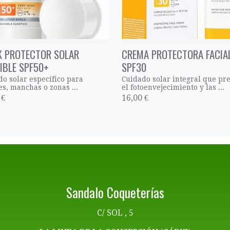
K PROTECTOR SOLAR
CREMA PROTECTORA FACIA
SIBLE SPF50+
SPF30
do solar específico para
Cuidado solar integral que pr
es, manchas o zonas ...
el fotoenvejecimiento y las ...
 €
16,00 €
Sandalo Coqueterías
C/ SOL , 5