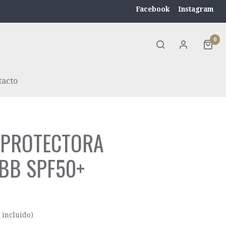
Facebook
Instagram
0
tacto
 PROTECTORA
 BB SPF50+
 incluido)