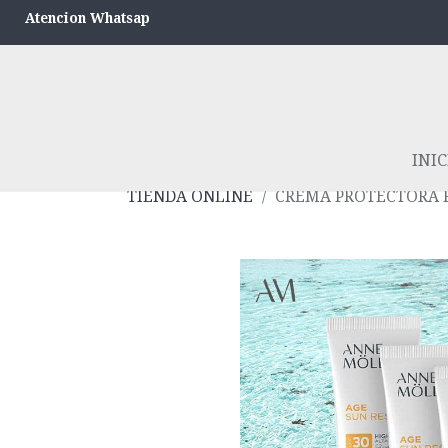
Atencion Whatsap
INIC
TIENDA ONLINE
CREMA PROTECTORA F