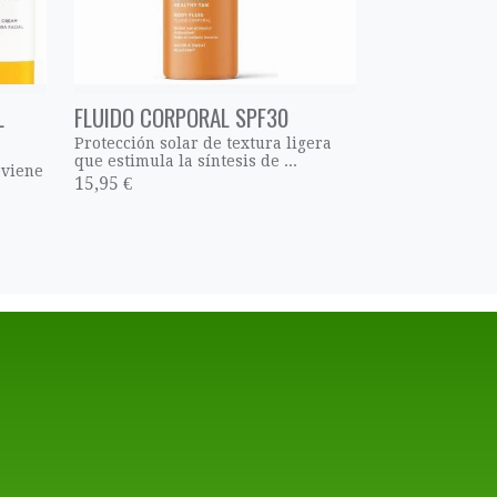
L
FLUIDO CORPORAL SPF30
Protección solar de textura ligera
que estimula la síntesis de ...
eviene
15,95 €