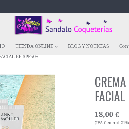
IO
TIENDA ONLINE
BLOG Y NOTICIAS
Con
ACIAL BB SPF50+
CREMA
FACIAL
18,00 €
(IVA General 21%