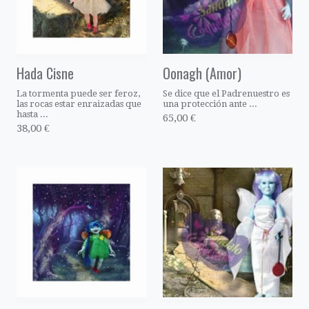
Hada Cisne
Oonagh (Amor)
La tormenta puede ser feroz,
Se dice que el Padrenuestro es
las rocas estar enraizadas que
una protección ante ...
hasta ...
65,00 €
38,00 €