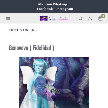
Atencion Whatsap
Facebook
Instagram
0
TIENDA ONLINE
Genoveva ( Fidelidad )