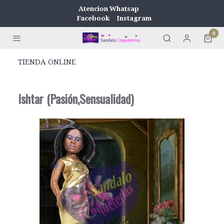
Atencion Whatsap
Facebook
Instagram
0
TIENDA ONLINE
Ishtar (Pasión,Sensualidad)