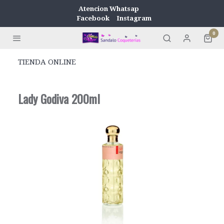
Atencion Whatsap
Facebook
Instagram
0
TIENDA ONLINE
Lady Godiva 200ml