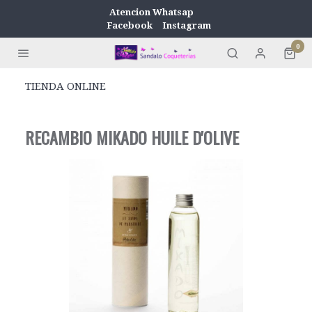
Atencion Whatsap
Facebook
Instagram
0
TIENDA ONLINE
RECAMBIO MIKADO HUILE D'OLIVE