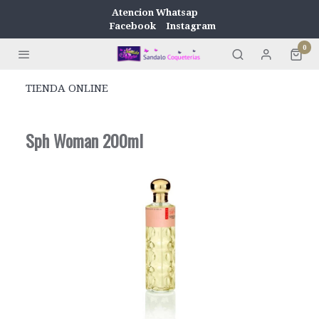
Atencion Whatsap
Facebook
Instagram
0
TIENDA ONLINE
Sph Woman 200ml