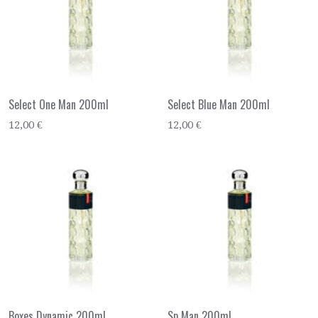
Select One Man 200ml
Select Blue Man 200ml
12,00 €
12,00 €
Boxes Dynamic 200ml
Sp Man 200ml