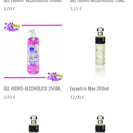
GEL HIDRO- ALCOHOLICO 100ML
GEL HIDRO-ALCOHÓLICO 75ML.
4,00 €
3,15 €
GEL HIDRO-ALCOHÓLICO 250ML.
Excentric Man 200ml
5,95 €
12,00 €