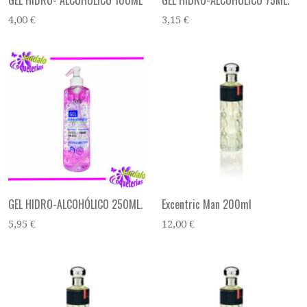
GEL HIDRO- ALCOHOLICO 100ML
GEL HIDRO-ALCOHÓLICO 75ML.
4,00 €
3,15 €
GEL HIDRO-ALCOHÓLICO 250ML.
Excentric Man 200ml
5,95 €
12,00 €