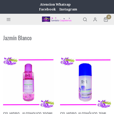
Atencion Whatsap
Facebook
Instagram
0
Jazmín Blanco