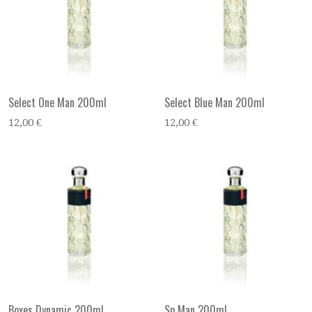
Select One Man 200ml
Select Blue Man 200ml
12,00 €
12,00 €
Boxes Dynamic 200ml
Sp Man 200ml