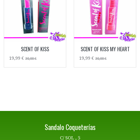
SCENT OF KISS
SCENT OF KISS MY HEART
19,99 €
19,99 €
30,00 €
30,00 €
Sandalo Coqueterías
C/ SOL , 5