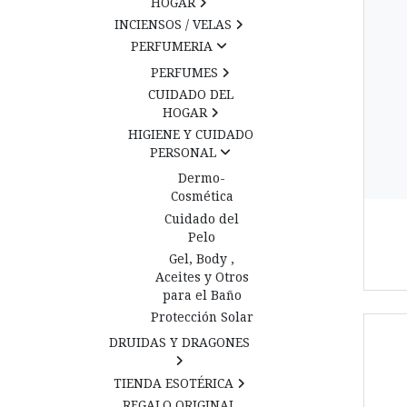
HOGAR
INCIENSOS / VELAS
PERFUMERIA
PERFUMES
CUIDADO DEL
HOGAR
HIGIENE Y CUIDADO
PERSONAL
Dermo-
Cosmética
Cuidado del
Pelo
Gel, Body ,
Aceites y Otros
para el Baño
Protección Solar
DRUIDAS Y DRAGONES
TIENDA ESOTÉRICA
REGALO ORIGINAL