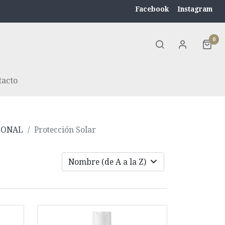
Facebook
Instagram
0
tacto
SONAL
Protección Solar
Nombre (de A a la Z)