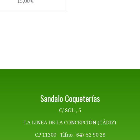
15,00 €
Sandalo Coqueterías
C/ SOL , 5
LA LINEA DE LA CONCEPCIÓN (CÁDIZ)
CP 11300 Tlfno. 647 52 90 28