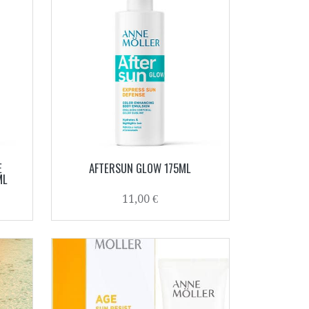
E
AFTERSUN GLOW 175ML
ML
11,00 €